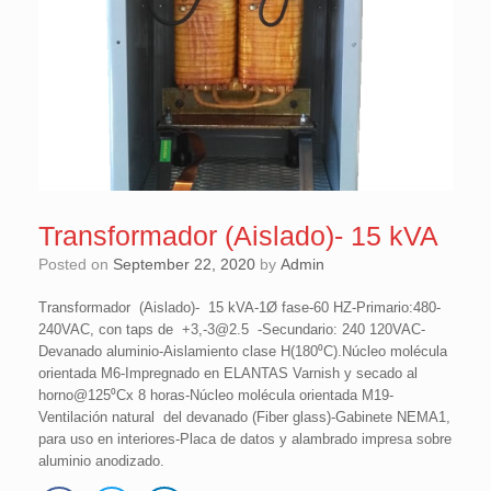
Transformador (Aislado)- 15 kVA
Posted on
September 22, 2020
by
Admin
Transformador (Aislado)- 15 kVA-1Ø fase-60 HZ-Primario:480-
240VAC, con taps de +3,-3@2.5 -Secundario: 240 120VAC-
Devanado aluminio-Aislamiento clase H(180⁰C).Núcleo molécula
orientada M6-Impregnado en ELANTAS Varnish y secado al
horno@125⁰Cx 8 horas-Núcleo molécula orientada M19-
Ventilación natural del devanado (Fiber glass)-Gabinete NEMA1,
para uso en interiores-Placa de datos y alambrado impresa sobre
aluminio anodizado.