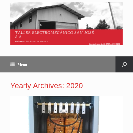
Menu
Yearly Archives:
2020