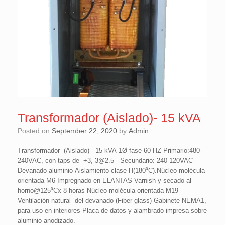
Transformador (Aislado)- 15 kVA
Posted on
September 22, 2020
by
Admin
Transformador (Aislado)- 15 kVA-1Ø fase-60 HZ-Primario:480-
240VAC, con taps de +3,-3@2.5 -Secundario: 240 120VAC-
Devanado aluminio-Aislamiento clase H(180⁰C).Núcleo molécula
orientada M6-Impregnado en ELANTAS Varnish y secado al
horno@125⁰Cx 8 horas-Núcleo molécula orientada M19-
Ventilación natural del devanado (Fiber glass)-Gabinete NEMA1,
para uso en interiores-Placa de datos y alambrado impresa sobre
aluminio anodizado.